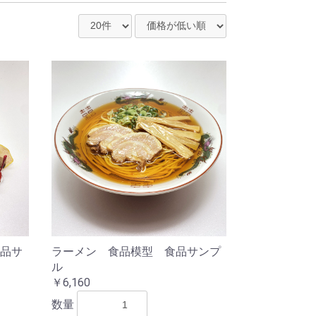
品サ
ラーメン 食品模型 食品サンプ
ル
￥6,160
数量