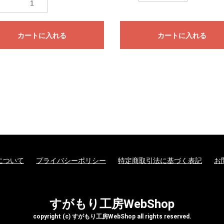
カートに入れる
カートに入れる
について
プライバシーポリシー
特定商取引法に基づく表記
お
すがもり工房WebShop
copyright (c) すがもり工房WebShop all rights reserved.