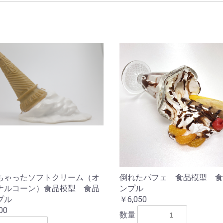
お買い物を続ける
カートへ進む
ちゃったソフトクリーム（オ
倒れたパフェ 食品模型 食
ナルコーン）食品模型 食品
ンプル
プル
￥6,050
00
数量