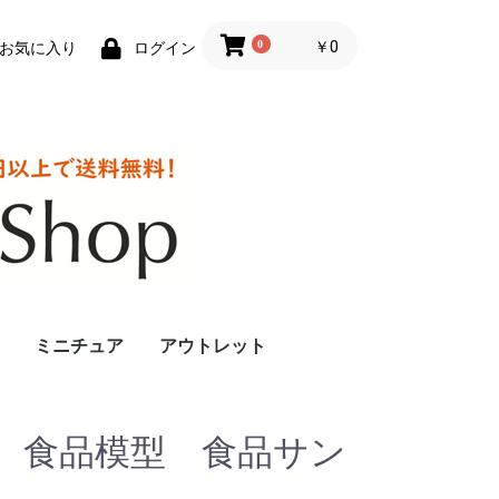
0
￥0
お気に入り
ログイン
ミニチュア
アウトレット
 食品模型 食品サン