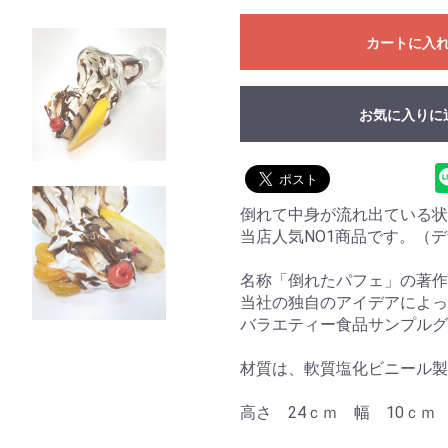
カートに入
お気に入りに
倒れて中身が流れ出ている
当店人気NO1商品です。（デ
名称「倒れたパフェ」の著作
当社の独自のアイデアによって
バラエティー食品サンプルグ
材質は、軟質塩化ビニール製
高さ 24ｃｍ 幅 10ｃｍ