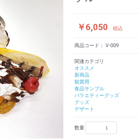
￥6,050
税込
商品コード：
V-009
関連カテゴリ
オススメ
新商品
観賞用
食品サンプル
バラエティーグッズ
グッズ
デザート
数量
お買い物を続ける
カートへ進む