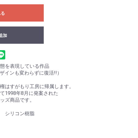
れる
追加
状態を表現している作品
ザインも変わらずに復活!!）
権はすがもり工房に帰属します。
1998年8月に発案された
ッズ商品です。
 シリコン樹脂