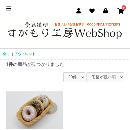
0
全て
|
アウトレット
1件
の商品が見つかりました